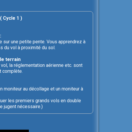
( Cycle 1 )
:
le sur une petite pente. Vous apprendrez à
s du vol à proximité du sol.
le terrain
vol, la réglementation aérienne etc. sont
t complète.
n moniteur au décollage et un moniteur à
uer les premiers grands vols en double
e jugent nécessaire.)