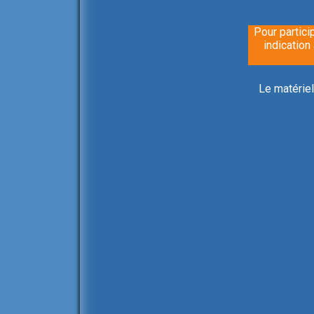
Pour partici
indication
Le matériel