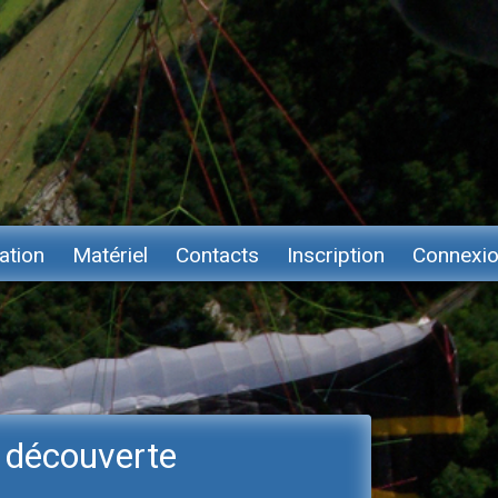
ation
Matériel
Contacts
Inscription
Connexi
n découverte