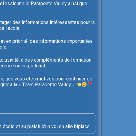
rofessionnelle Parapente Valley ainsi que
artager des informations intéressantes pour la
e l’école .
et en priorité, des informations importantes
ole.
exclusivité, à des compléments de formation
férence ou en podcast.
és, que vous êtes motivés pour continuer de
égrer à la « Team Parapente Valley »
cole et au plaisir d’un vol en aile biplace.