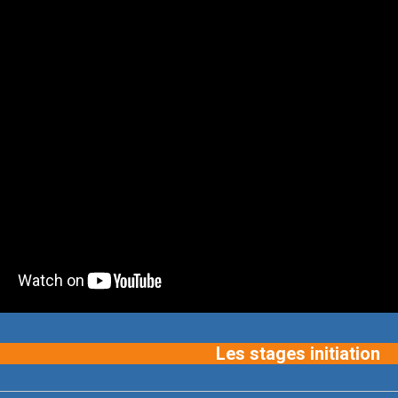
Les stages initiation