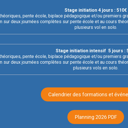
Stage initiation 4 jours :
510€
théoriques, pente école, biplace pédagogique et/ou premiers grand
n sur deux journées complètes sur pente école et au cours théori
plusieurs vol en solo.
Stage initiation intensif 5 jours :
théoriques, pente école, biplace pédagogique et/ou premiers grand
n sur deux journées complètes sur pente école et au cours théori
plusieurs vols en solo.
Calendrier des formations et évé
Planning 2026 PDF