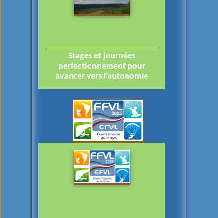
Stages et journées
perfectionnement pour
avancer vers l’autonomie