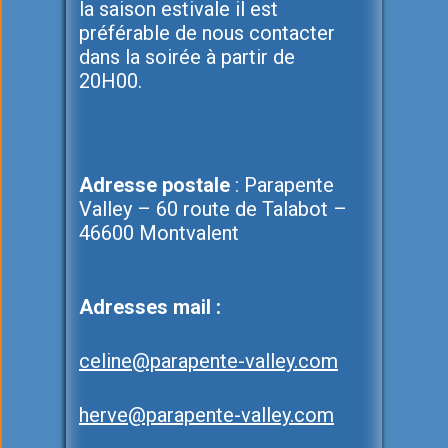
la saison estivale il est
préférable de nous contacter
dans la soirée à partir de
20H00.
Adresse postale
: Parapente
Valley – 60 route de Talabot –
46600 Montvalent
Adresses mail :
celine@parapente-valley.com
herve@parapente-valley.com