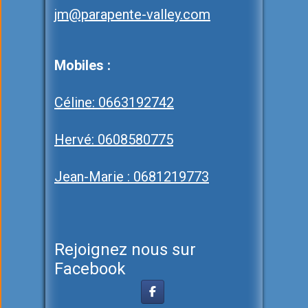
jm@parapente-valley.com
Mobiles :
Céline: 0663192742
Hervé: 0608580775
Jean-Marie : 0681219773
Rejoignez nous sur
Facebook