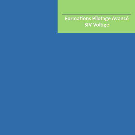
Formations Pilotage Avancé
SIV Voltige