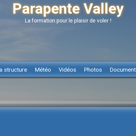
Parapente Valley
La formation pour le plaisir de voler !
a structure
Météo
Vidéos
Photos
Document
P
RATIQUE