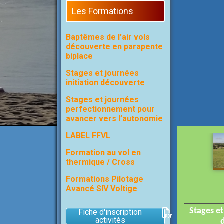
Les Formations
Baptêmes de l’air vols
découverte en parapente
biplace
Stages et journées
initiation découverte
Stages et journées
perfectionnement pour
avancer vers l’autonomie
LABEL FFVL
Formation au vol en
thermique / Cross
Formations Pilotage
Avancé SIV Voltige
Stages et
Fiche d'inscription
activités