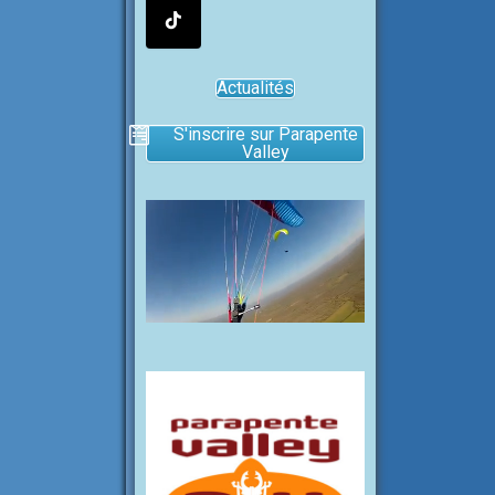
Actualités
S'inscrire sur Parapente
Valley