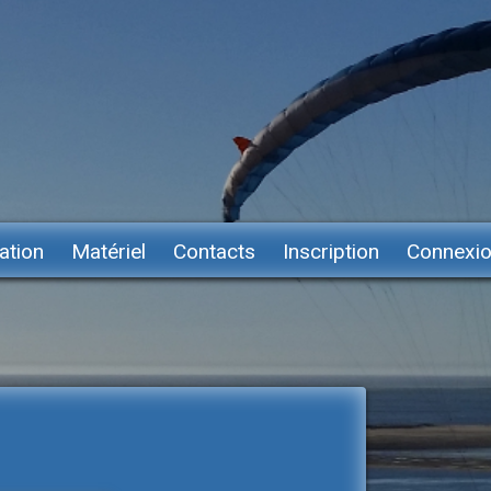
ation
Matériel
Contacts
Inscription
Connexi