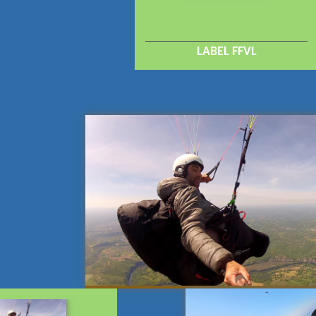
LABEL FFVL