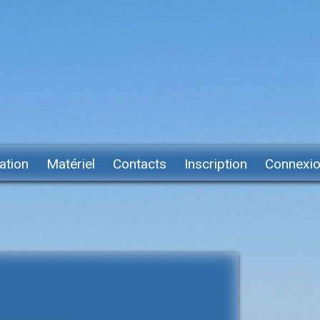
ation
Matériel
Contacts
Inscription
Connexi