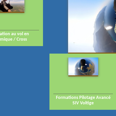
tion au vol en
rmique / Cross
Formations Pilotage Avancé
SIV Voltige