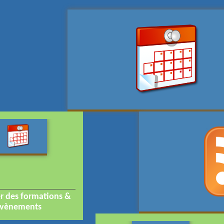
er des formations &
vènements