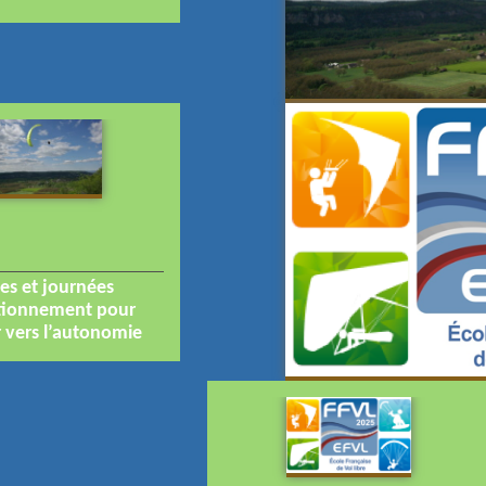
es et journées
tionnement pour
 vers l’autonomie