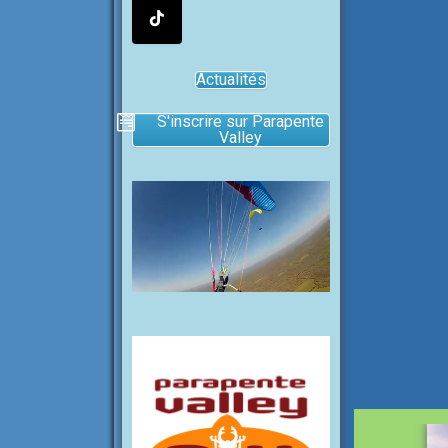
Actualités
S'inscrire sur Parapente
Valley