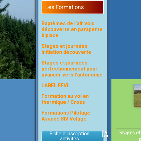
Les Formations
Baptêmes de l’air vols
découverte en parapente
biplace
Stages et journées
initiation découverte
Stages et journées
perfectionnement pour
avancer vers l’autonomie
LABEL FFVL
Formation au vol en
thermique / Cross
Formations Pilotage
Avancé SIV Voltige
Stages et
Fiche d'inscription
activités