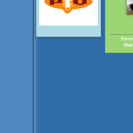
Forma
the