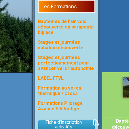
Les Formations
Baptêmes de l’air vols
découverte en parapente
biplace
Stages et journées
initiation découverte
Stages et journées
perfectionnement pour
avancer vers l’autonomie
LABEL FFVL
Formation au vol en
thermique / Cross
Formations Pilotage
Avancé SIV Voltige
Baptêm
Fiche d'inscription
activités
découve