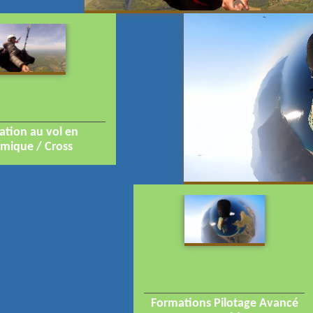
tion au vol en
rmique / Cross
Formations Pilotage Avancé