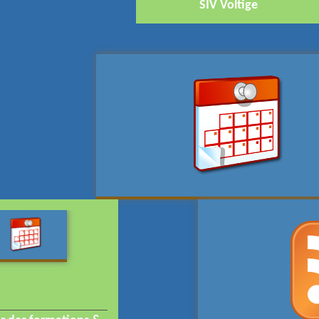
SIV Voltige