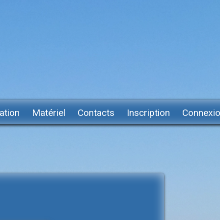
ation
Matériel
Contacts
Inscription
Connexi