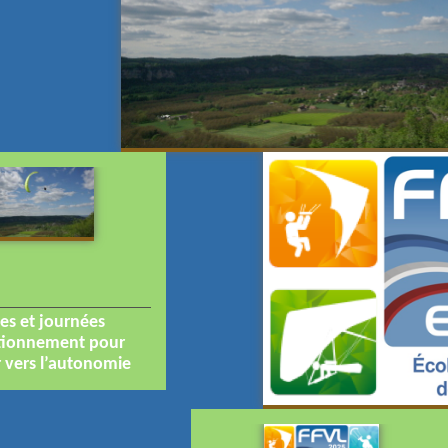
es et journées
tionnement pour
 vers l’autonomie