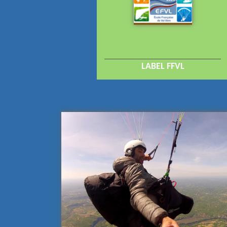
LABEL FFVL