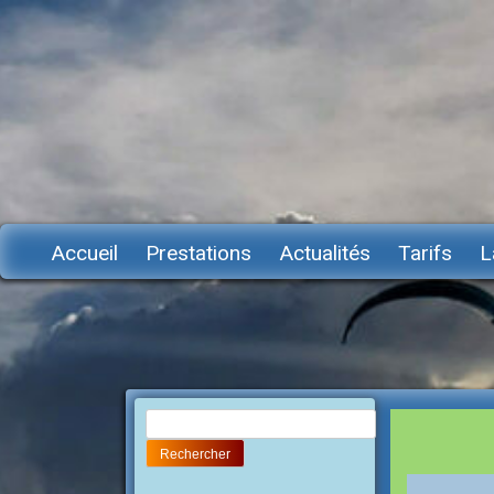
Accueil
Prestations
Actualités
Tarifs
L
Rechercher :