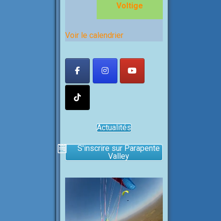
Voltige
Voir le calendrier
Actualités
S'inscrire sur Parapente
Valley