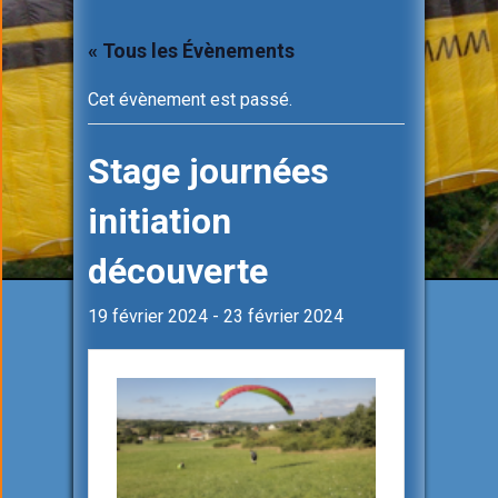
« Tous les Évènements
Cet évènement est passé.
Stage journées
initiation
découverte
19 février 2024
-
23 février 2024