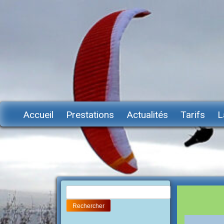
Accueil
Prestations
Actualités
Tarifs
L
Rechercher :