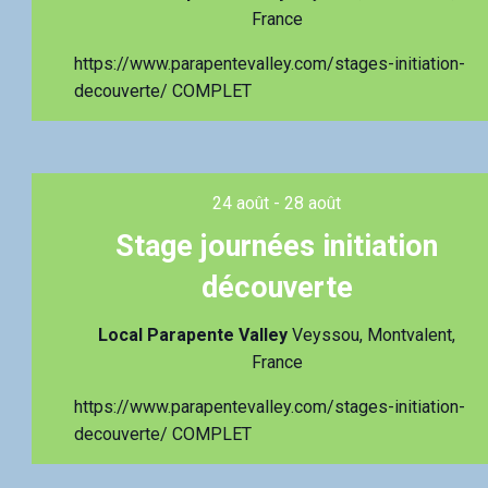
France
https://www.parapentevalley.com/stages-initiation-
decouverte/ COMPLET
24 août
-
28 août
Stage journées initiation
découverte
Local Parapente Valley
Veyssou, Montvalent,
France
https://www.parapentevalley.com/stages-initiation-
decouverte/ COMPLET