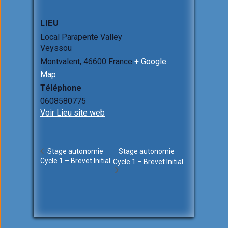
LIEU
Local Parapente Valley
Veyssou
Montvalent
,
46600
France
+ Google
Map
Téléphone
0608580775
Voir Lieu site web
Stage autonomie
Stage autonomie
Cycle 1 – Brevet Initial
Cycle 1 – Brevet Initial