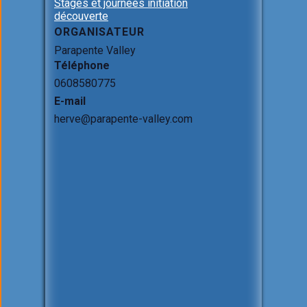
Stages et journées initiation
découverte
ORGANISATEUR
Parapente Valley
Téléphone
0608580775
E-mail
herve@parapente-valley.com