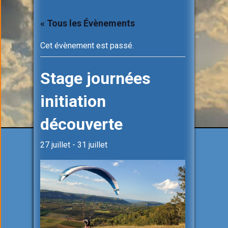
« Tous les Évènements
Cet évènement est passé.
Stage journées
initiation
découverte
27 juillet
-
31 juillet