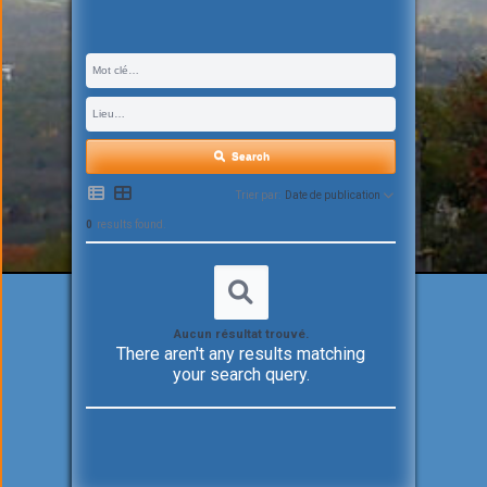
Search
Trier par:
Date de publication
0
results found.
Aucun résultat trouvé.
There aren't any results matching
your search query.