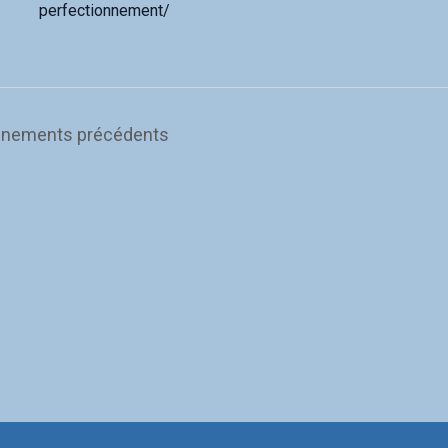
perfectionnement/
ènements
précédents