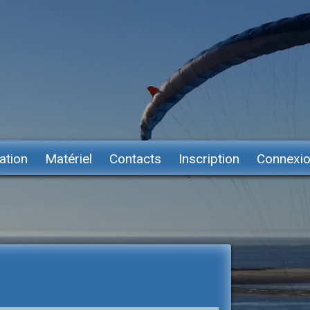
ation
Matériel
Contacts
Inscription
Connexi