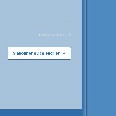
Évènements
suivants
S’abonner au calendrier