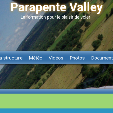
Parapente Valley
La formation pour le plaisir de voler !
a structure
Météo
Vidéos
Photos
Document