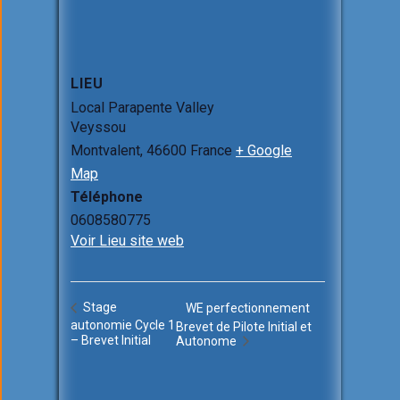
LIEU
Local Parapente Valley
Veyssou
Montvalent
,
46600
France
+ Google
Map
Téléphone
0608580775
Voir Lieu site web
Stage
WE perfectionnement
autonomie Cycle 1
Brevet de Pilote Initial et
– Brevet Initial
Autonome