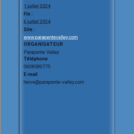
1 juillet 2024
Fin :
6 juillet 2024
Site :
www.parapentevalley.com
ORGANISATEUR
Parapente Valley
Téléphone
0608580775
E-mail
herve@parapente-valley.com