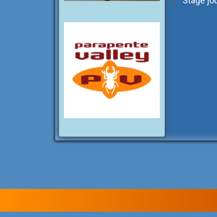
Stage jou