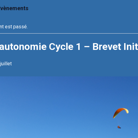
 Évènements
t est passé.
autonomie Cycle 1 – Brevet Init
juillet